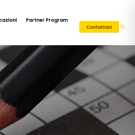
icazioni
Partner Program
Contattaci