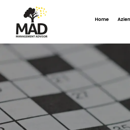
Home
Azie