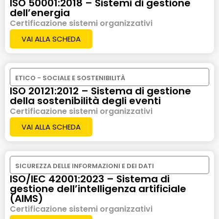
ISO 50001:2018 – Sistemi di gestione
dell’energia
Certificazione sistemi organizzativi
VAI ALLA SCHEDA
ETICO - SOCIALE E SOSTENIBILITÀ
ISO 20121:2012 – Sistema di gestione
della sostenibilità degli eventi
Certificazione sistemi organizzativi
VAI ALLA SCHEDA
SICUREZZA DELLE INFORMAZIONI E DEI DATI
ISO/IEC 42001:2023 – Sistema di
gestione dell’intelligenza artificiale
(AIMS)
Certificazione sistemi organizzativi