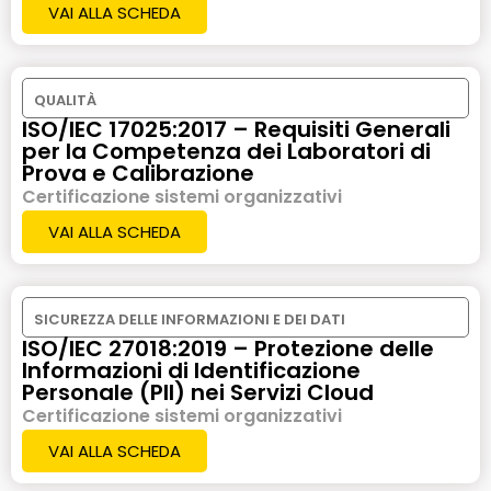
VAI ALLA SCHEDA
QUALITÀ
ISO/IEC 17025:2017 – Requisiti Generali
per la Competenza dei Laboratori di
Prova e Calibrazione
Certificazione sistemi organizzativi
VAI ALLA SCHEDA
SICUREZZA DELLE INFORMAZIONI E DEI DATI
ISO/IEC 27018:2019 – Protezione delle
Informazioni di Identificazione
Personale (PII) nei Servizi Cloud
Certificazione sistemi organizzativi
VAI ALLA SCHEDA