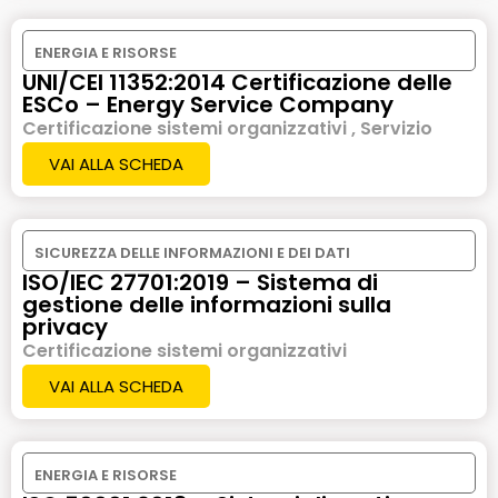
ENERGIA E RISORSE
UNI/CEI 11352:2014 Certificazione delle
ESCo – Energy Service Company
Certificazione sistemi organizzativi , Servizio
VAI ALLA SCHEDA
SICUREZZA DELLE INFORMAZIONI E DEI DATI
ISO/IEC 27701:2019 – Sistema di
gestione delle informazioni sulla
privacy
Certificazione sistemi organizzativi
VAI ALLA SCHEDA
ENERGIA E RISORSE