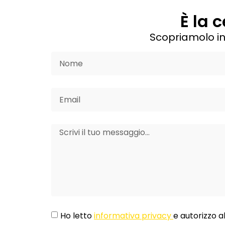
È la 
Scopriamolo in
Ho letto
informativa privacy
e autorizzo a