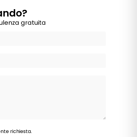
cando?
ulenza gratuita
nte richiesta.