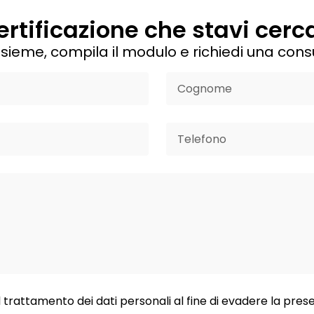
certificazione che stavi cer
sieme, compila il modulo e richiedi una cons
l trattamento dei dati personali al fine di evadere la prese