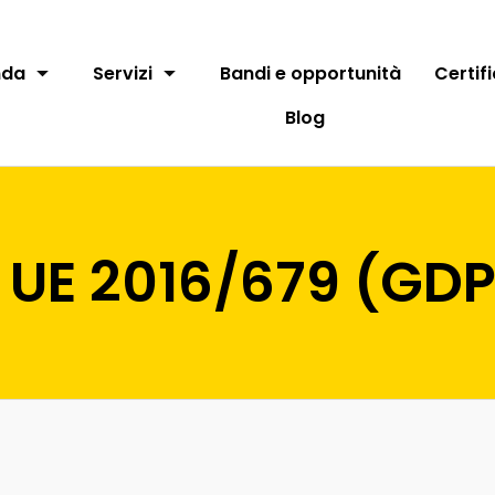
nda
Servizi
Bandi e opportunità
Certif
Blog
UE 2016/679 (GD