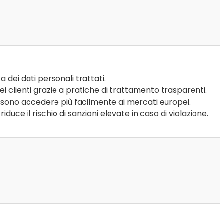
a dei dati personali trattati.
dei clienti grazie a pratiche di trattamento trasparenti.
ssono accedere più facilmente ai mercati europei.
iduce il rischio di sanzioni elevate in caso di violazione.