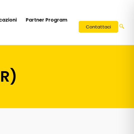
icazioni
Partner Program
Contattaci
PR)