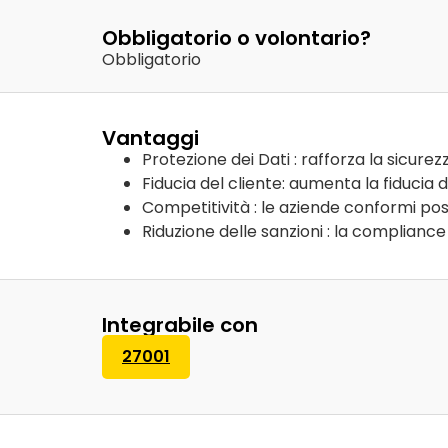
Obbligatorio o volontario?
Obbligatorio
Vantaggi
Protezione dei Dati : rafforza la sicurezz
Fiducia del cliente: aumenta la fiducia 
Competitività : le aziende conformi po
Riduzione delle sanzioni : la compliance r
Integrabile con
27001