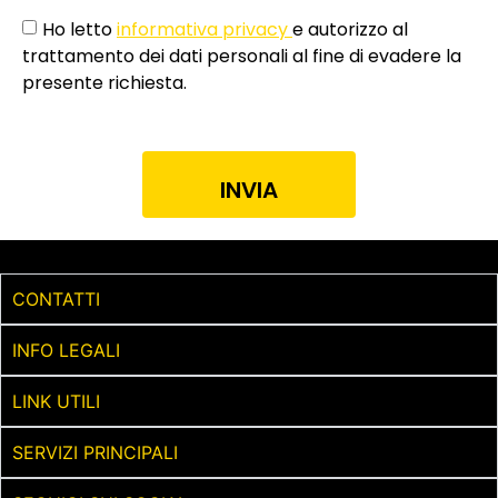
Ho letto
informativa privacy
e autorizzo al
trattamento dei dati personali al fine di evadere la
presente richiesta.
INVIA
CONTATTI
INFO LEGALI
LINK UTILI
SERVIZI PRINCIPALI