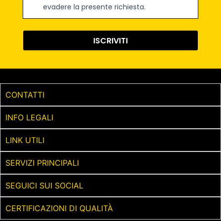
evadere la presente richiesta.
ISCRIVITI
CONTATTI
INFO LEGALI
LINK UTILI
SERVIZI PRINCIPALI
SEGUICI SUI SOCIAL
CERTIFICAZIONI DI QUALITÀ