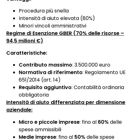
Procedura più snella
Intensità di aiuto elevata (80%)
Minori vincoli amministrativi
Regime di Esenzione GBER (70% delle risorse –
94,5 milioni €)
Caratteristiche:
Contributo massimo
: 3.500.000 euro
Normativa di riferimento
: Regolamento UE
651/2014 (art. 14)
Requisito aggiuntivo
: Contabilità ordinaria
obbligatoria
Intensità di aiuto differenziata per dimensione
aziendale:
Micro e piccole imprese
: fino al
60%
delle
spese ammissibili
Medie imprese
: fino al
50%
delle spese