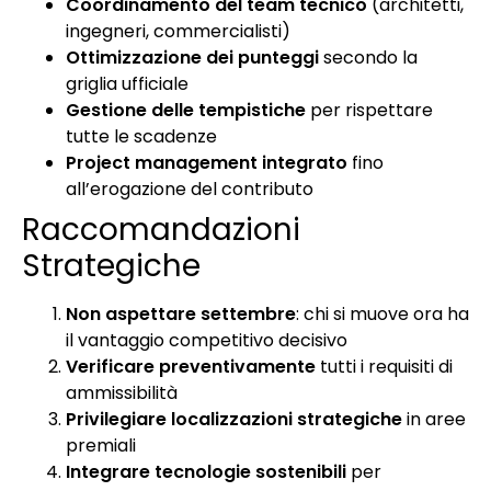
Coordinamento del team tecnico
(architetti,
ingegneri, commercialisti)
Ottimizzazione dei punteggi
secondo la
griglia ufficiale
Gestione delle tempistiche
per rispettare
tutte le scadenze
Project management integrato
fino
all’erogazione del contributo
Raccomandazioni
Strategiche
Non aspettare settembre
: chi si muove ora ha
il vantaggio competitivo decisivo
Verificare preventivamente
tutti i requisiti di
ammissibilità
Privilegiare localizzazioni strategiche
in aree
premiali
Integrare tecnologie sostenibili
per