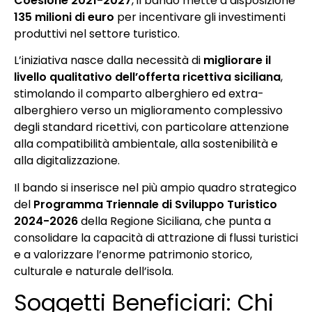
Coesione 2021-2027
, il bando mette a disposizione
135 milioni di euro
per incentivare gli investimenti
produttivi nel settore turistico.
L’iniziativa nasce dalla necessità di
migliorare il
livello qualitativo dell’offerta ricettiva siciliana
,
stimolando il comparto alberghiero ed extra-
alberghiero verso un miglioramento complessivo
degli standard ricettivi, con particolare attenzione
alla compatibilità ambientale, alla sostenibilità e
alla digitalizzazione.
Il bando si inserisce nel più ampio quadro strategico
del
Programma Triennale di Sviluppo Turistico
2024-2026
della Regione Siciliana, che punta a
consolidare la capacità di attrazione di flussi turistici
e a valorizzare l’enorme patrimonio storico,
culturale e naturale dell’isola.
Soggetti Beneficiari: Chi