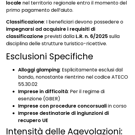
locale
nel territorio regionale entro il momento del
primo pagamento dell’aiuto.
Classificazione
: I beneficiari devono possedere o
impegnarsi ad acquisire i requisiti di
classificazione
previsti dalla
L.R. n. 6/2025
sulla
disciplina delle strutture turistico-ricettive.
Esclusioni Specifiche
Alloggi glamping
: Esplicitamente esclusi dal
bando, nonostante rientrino nel codice ATECO
55.30.02
Imprese in difficoltà
: Per il regime di
esenzione (GBER)
Imprese con procedure concorsuali
in corso
Imprese destinatarie di ingiunzioni di
recupero UE
Intensità delle Agevolazioni: