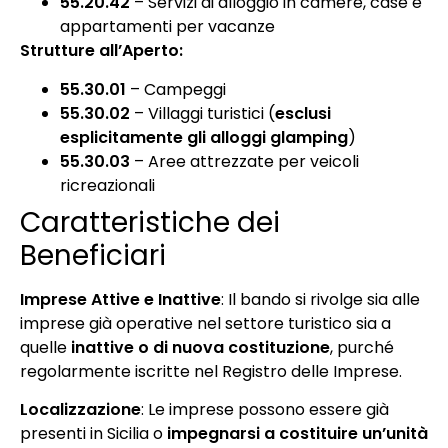
55.20.42
– Servizi di alloggio in camere, case e
appartamenti per vacanze
Strutture all’Aperto:
55.30.01
– Campeggi
55.30.02
– Villaggi turistici (
esclusi
esplicitamente gli alloggi glamping
)
55.30.03
– Aree attrezzate per veicoli
ricreazionali
Caratteristiche dei
Beneficiari
Imprese Attive e Inattive
: Il bando si rivolge sia alle
imprese già operative nel settore turistico sia a
quelle
inattive o di nuova costituzione
, purché
regolarmente iscritte nel Registro delle Imprese.
Localizzazione
: Le imprese possono essere già
presenti in Sicilia o
impegnarsi a costituire un’unità