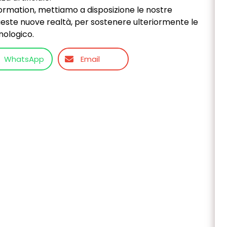
sformation, mettiamo a disposizione le nostre
ste nuove realtà, per sostenere ulteriormente le
nologico.
WhatsApp
Email