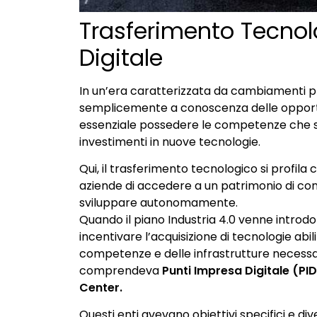
Trasferimento Tecnol
Digitale
In un’era caratterizzata da cambiamenti pro
semplicemente a conoscenza delle opportun
essenziale possedere le competenze che son
investimenti in nuove tecnologie.
Qui, il trasferimento tecnologico si profi
aziende di accedere a un patrimonio di c
sviluppare autonomamente.
Quando il piano Industria 4.0 venne introdot
incentivare l’acquisizione di tecnologie abil
competenze e delle infrastrutture necessar
comprendeva
Punti Impresa Digitale (PI
Center.
Questi enti avevano obiettivi specifici e div