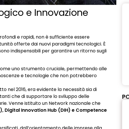
ogico e Innovazione
fondi e rapidi, non è sufficiente essere
ità offerte dai nuovi paradigmi tecnologici. È
o indispensabili per garantire un ritorno sugli
la come uno strumento cruciale, permettendo alle
onoscenze e tecnologie che non potrebbero
to nel 2016, era evidente la necessità sia di
PO
itanti che di supportare lo sviluppo delle
ie. Venne istituito un Network nazionale che
D), Digital Innovation Hub (DIH) e Competence
ersificati, dall’orientamento delle imprese alla