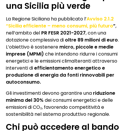
una Sicilia più verde
La Regione Siciliana ha pubblicato l’
Avviso 2.1.2
“Sicilia efficiente – meno consumi, più futuro
”
,
nell’ambito del
PR FESR 2021-2027
, con una
dotazione complessiva di
oltre 89 milioni di euro
.
L’obiettivo è sostenere
micro, piccole e medie
imprese (MPMI)
che intendono ridurre i consumi
energetici e le emissioni climalteranti attraverso
interventi di
efficientamento energetico e
produzione di energia da fonti rinnovabili per
autoconsumo.
Gli investimenti devono garantire una
riduzione
minima del 30%
dei consumi energetici e delle
emissioni di CO₂, favorendo competitività e
sostenibilità nel sistema produttivo regionale.
Chi può accedere al bando