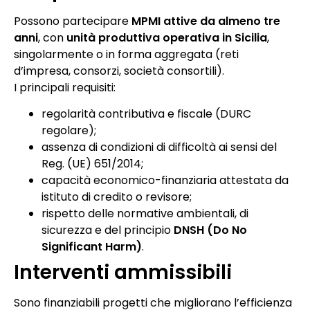
Possono partecipare
MPMI attive da almeno tre
anni
, con
unità produttiva operativa in Sicilia
,
singolarmente o in forma aggregata (reti
d’impresa, consorzi, società consortili).
I principali requisiti:
regolarità contributiva e fiscale (DURC
regolare);
assenza di condizioni di difficoltà ai sensi del
Reg. (UE) 651/2014;
capacità economico-finanziaria attestata da
istituto di credito o revisore;
rispetto delle normative ambientali, di
sicurezza e del principio
DNSH (Do No
Significant Harm)
.
Interventi ammissibili
Sono finanziabili progetti che migliorano l’efficienza