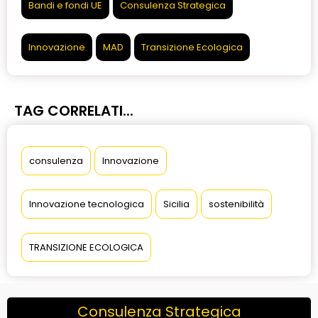
Bandi e fondi UE
Consulenza Strategica
Innovazione
MAD
Transizione Ecologica
TAG CORRELATI...
consulenza
Innovazione
Innovazione tecnologica
Sicilia
sostenibilità
TRANSIZIONE ECOLOGICA
Consulenza Strategica