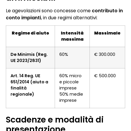
Le agevolazioni sono concesse come
contributo in
conto impianti
, in due regimi alternativi:
Regime di aiuto
Intensità
Massimale
massima
De Minimis (Reg.
60%
€ 300.000
UE 2023/2831)
Art. 14 Reg. UE
60% micro
€ 500.000
651/2014 (aiuto a
e piccole
finalità
imprese
regionale)
50% medie
imprese
Scadenze e modalità di
presentazione