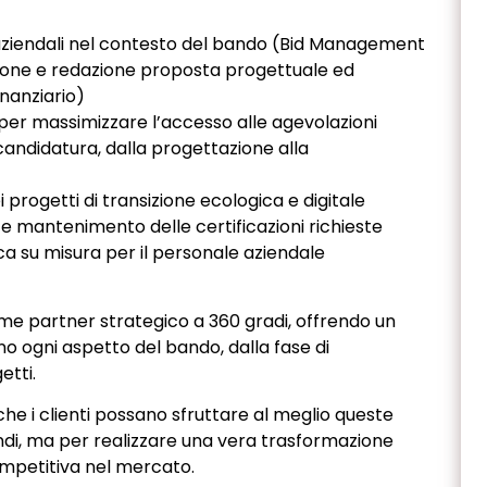
 aziendali nel contesto del bando (Bid Management
ione e redazione proposta progettuale ed
nanziario)
 per massimizzare l’accesso alle agevolazioni
andidatura, dalla progettazione alla
rogetti di transizione ecologica e digitale
e mantenimento delle certificazioni richieste
a su misura per il personale aziendale
 partner strategico a 360 gradi, offrendo un
o ogni aspetto del bando, dalla fase di
etti.
he i clienti possano sfruttare al meglio queste
ndi, ma per realizzare una vera trasformazione
competitiva nel mercato.