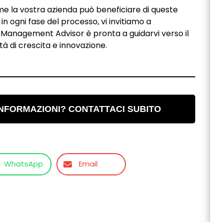
e la vostra azienda può beneficiare di queste
n ogni fase del processo, vi invitiamo a
 Management Advisor è pronta a guidarvi verso il
à di crescita e innovazione.
INFORMAZIONI? CONTATTACI SUBITO
WhatsApp
Email