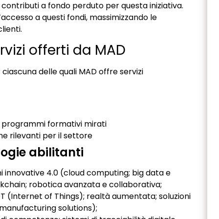
n contributi a fondo perduto per questa iniziativa.
’accesso a questi fondi, massimizzando le
lienti.
rvizi offerti da MAD
ciascuna delle quali MAD offre servizi
 programmi formativi mirati
e rilevanti per il settore
gie abilitanti
ni innovative 4.0 (cloud computing; big data e
lockchain; robotica avanzata e collaborativa;
T (Internet of Things); realtà aumentata; soluzioni
manufacturing solutions);