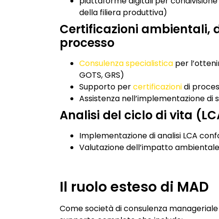
piattaforme digitali per condivisione 
della filiera produttiva)
Certificazioni ambientali, d
processo
Consulenza specialistica
per l’otteni
GOTS, GRS)
Supporto per
certificazioni
di proces
Assistenza nell’implementazione di si
Analisi del ciclo di vita (L
Implementazione di analisi LCA conf
Valutazione dell’impatto ambientale 
Il ruolo esteso di MAD
Come società di consulenza manageriale