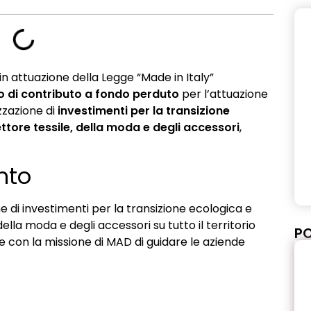
 in attuazione della Legge “Made in Italy”
uro di contributo a fondo perduto
per l’attuazione
zzazione di
investimenti per la transizione
ettore tessile, della moda e degli accessori
,
ento
e di investimenti per la transizione ecologica e
della moda e degli accessori su tutto il territorio
PO
e con la missione di MAD di guidare le aziende