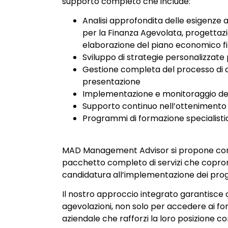
supporto completo che include:
Analisi approfondita delle esigenze
per la Finanza Agevolata, progettaz
elaborazione del piano economico fi
Sviluppo di strategie personalizzate
Gestione completa del processo di c
presentazione
Implementazione e monitoraggio dei p
Supporto continuo nell’ottenimento 
Programmi di formazione specialistic
MAD Management Advisor si propone come
pacchetto completo di servizi che copron
candidatura all’implementazione dei prog
Il nostro approccio integrato garantisce c
agevolazioni, non solo per accedere ai fo
aziendale che rafforzi la loro posizione 