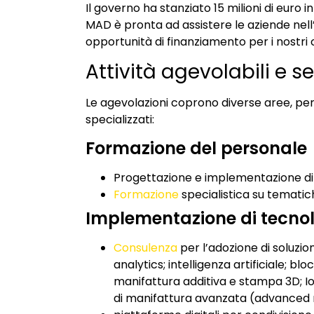
Il governo ha stanziato 15 milioni di euro i
MAD è pronta ad assistere le aziende nell
opportunità di finanziamento per i nostri c
Attività agevolabili e se
Le agevolazioni coprono diverse aree, per 
specializzati:
Formazione del personale
Progettazione e implementazione di
Formazione
specialistica su tematich
Implementazione di tecnolo
Consulenza
per l’adozione di soluzio
analytics; intelligenza artificiale; b
manifattura additiva e stampa 3D; Io
di manifattura avanzata (advanced 