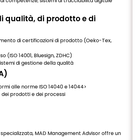
di competenze; sistemi di tracciabilità digitale
i qualità, di prodotto e di
mento di certificazioni di prodotto (Oeko-Tex,
so (ISO 14001, Bluesign, ZDHC)
stemi di gestione della qualità
CA)
ormi alle norme ISO 14040 e 14044>
dei prodotti e dei processi
 specializzata, MAD Management Advisor offre un