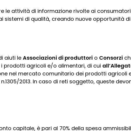
e le attività di informazione rivolte ai consumator
 dai sistemi di qualità, creando nuove opportunità 
 aiuti le
Associazioni di produttori
o
Consorzi
ch
i prodotti agricoli e/o alimentari, di cui
all’Allegat
one nel mercato comunitario dei prodotti agricoli e 
E) n.1305/2013. In caso di reti soggetto, queste devo
onto capitale, è pari al 70% della spesa ammissibil