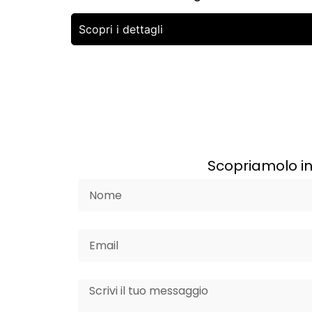
Scopri i dettagli
Scopriamolo in