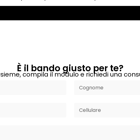
È il bando giusto per te?
sieme, compila il modulo e richiedi una cons