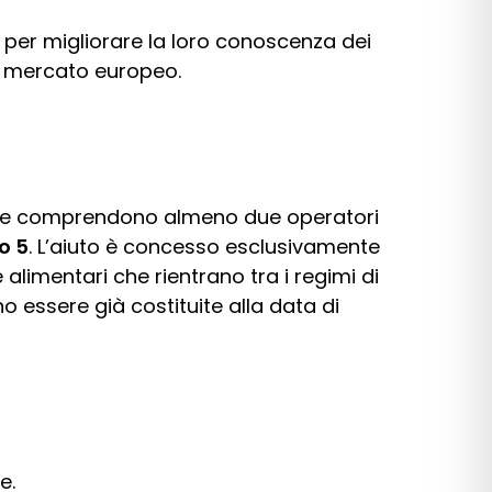
i per migliorare la loro conoscenza dei
di mercato europeo.
e comprendono almeno due operatori
o 5
. L’aiuto è concesso esclusivamente
alimentari che rientrano tra i regimi di
no essere già costituite alla data di
e.