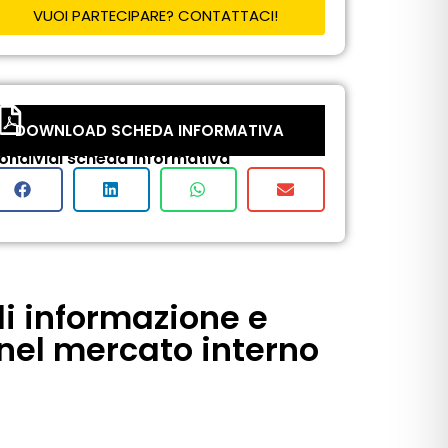
VUOI PARTECIPARE? CONTATTACI!
DOWNLOAD SCHEDA INFORMATIVA
ondividi scheda informativa
di informazione e
 nel mercato interno