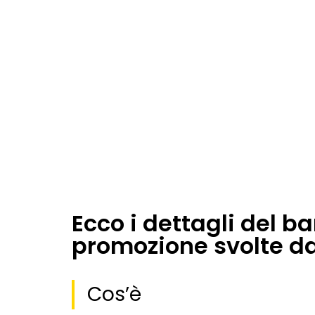
Ecco i dettagli del b
promozione svolte da
Cos’è