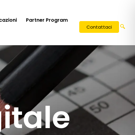
icazioni
Partner Program
Contattaci
itale