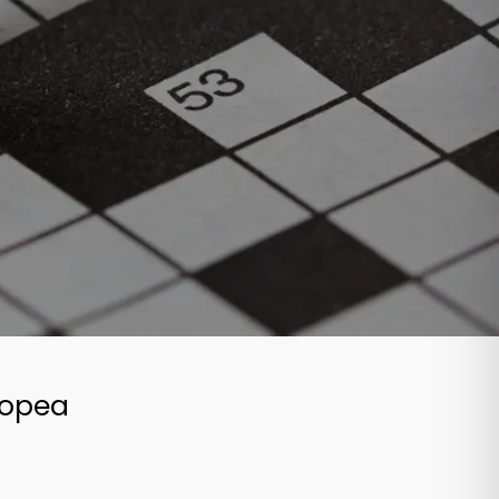
ropea