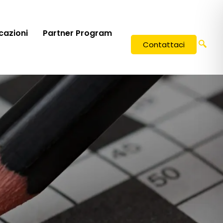
icazioni
Partner Program
Contattaci