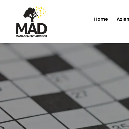
Home
Azie