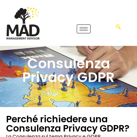
Consulenza
Privacy GDPR
Perché richiedere una
Consulenza Privacy GDPR?
La Consulenza sul tema Privacy e GDPR