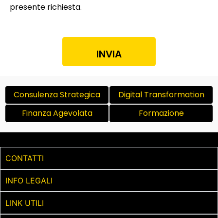
presente richiesta.
INVIA
Consulenza Strategica
Digital Transformation
Finanza Agevolata
Formazione
CONTATTI
INFO LEGALI
LINK UTILI