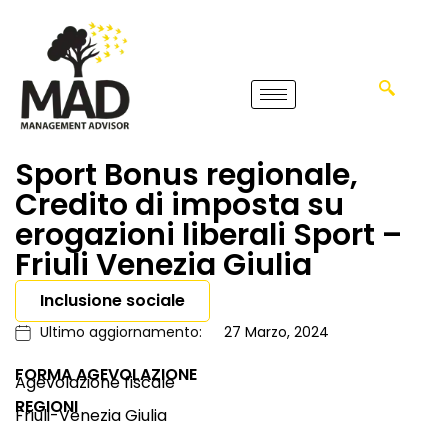
Sport Bonus regionale,
Credito di imposta su
erogazioni liberali Sport –
Friuli Venezia Giulia
Inclusione sociale
Ultimo aggiornamento:
27 Marzo, 2024
FORMA AGEVOLAZIONE
Agevolazione fiscale
REGIONI
Friuli-Venezia Giulia