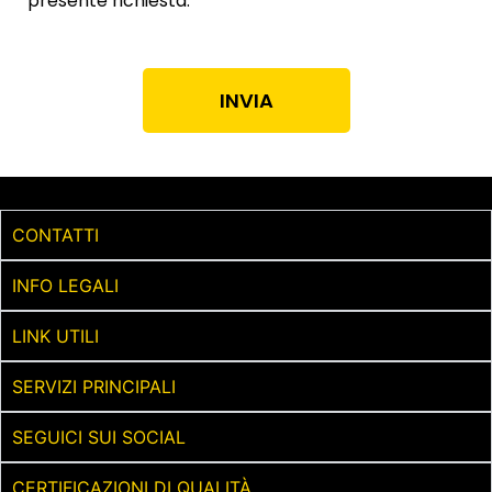
presente richiesta.
INVIA
CONTATTI
INFO LEGALI
LINK UTILI
SERVIZI PRINCIPALI
SEGUICI SUI SOCIAL
CERTIFICAZIONI DI QUALITÀ