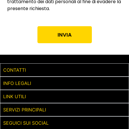
trattamento dei dati personali al fine di evadere la
presente richiesta.
INVIA
CONTATTI
INFO LEGALI
LINK UTILI
SERVIZI PRINCIPALI
SEGUICI SUI SOCIAL