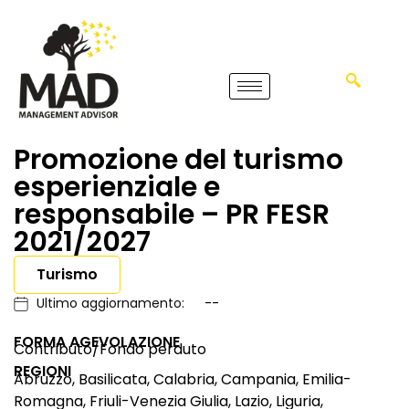
Promozione del turismo
esperienziale e
responsabile – PR FESR
2021/2027
Turismo
Ultimo aggiornamento:
--
FORMA AGEVOLAZIONE
Contributo/Fondo perduto
REGIONI
Abruzzo, Basilicata, Calabria, Campania, Emilia-
Romagna, Friuli-Venezia Giulia, Lazio, Liguria,