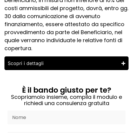
beneficiario, in misura non inferiore al 10% dei
costi ammissibili del progetto, dovrà, entro gg.
30 dalla comunicazione di avvenuto
finanziamento, essere attestato da specifico
provvedimento da parte del Beneficiario, nel
quale verranno individuate le relative fonti di
copertura.
Scopri i dettagli
È il bando giusto per te?
Scopriamolo insieme, compila il modulo e
richiedi una consulenza gratuita