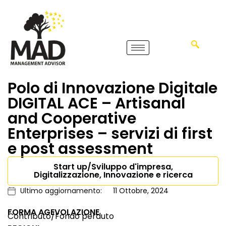
Polo di Innovazione Digitale
DIGITAL ACE – Artisanal
and Cooperative
Enterprises – servizi di first
e post assessment
Start up/Sviluppo d'impresa,
Digitalizzazione, Innovazione e ricerca
Ultimo aggiornamento:
11 Ottobre, 2024
FORMA AGEVOLAZIONE
Contributo/Fondo perduto