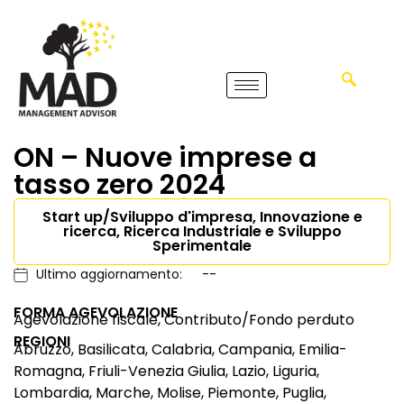
ON – Nuove imprese a
tasso zero 2024
Start up/Sviluppo d'impresa, Innovazione e
ricerca, Ricerca Industriale e Sviluppo
Sperimentale
Ultimo aggiornamento:
--
FORMA AGEVOLAZIONE
Agevolazione fiscale, Contributo/Fondo perduto
REGIONI
Abruzzo, Basilicata, Calabria, Campania, Emilia-
Romagna, Friuli-Venezia Giulia, Lazio, Liguria,
Lombardia, Marche, Molise, Piemonte, Puglia,