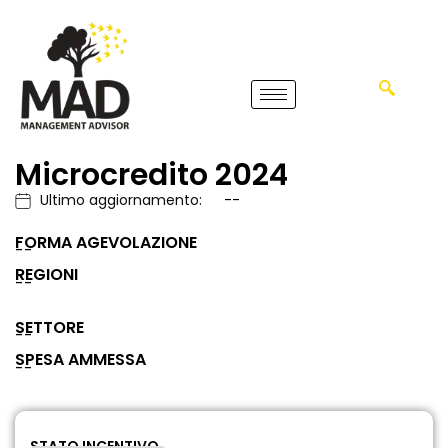
Microcredito 2024
Ultimo aggiornamento:
--
FORMA AGEVOLAZIONE
--
REGIONI
--
SETTORE
--
SPESA AMMESSA
--
STATO INCENTIVO