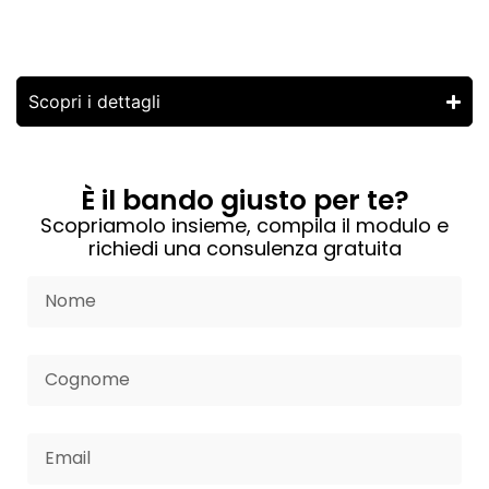
Service Design
Scopri i dettagli
È il bando giusto per te?
Scopriamolo insieme, compila il modulo e
richiedi una consulenza gratuita