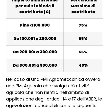
Importo ammissibile
Percentuale
per cui si chiede il
Massima di
contributo (€)
contributo
Fino a 100.000
75%
Da 100.001 a 200.000
65%
Da 200.001 a 300.000
55%
Da 300.001 a 500.000
45%
Nel caso di una PMI Agromeccanica ovvero
una PMI Agricola che svolge un’attività
agricola che non rientra nell’ambito di
applicazione degli articoli 14 e 17 dell’ABER, le
agevolazioni concedibili sono le seguenti: