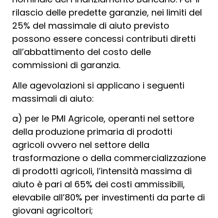
rilascio delle predette garanzie, nei limiti del
25% del massimale di aiuto previsto
possono essere concessi contributi diretti
all’abbattimento del costo delle
commissioni di garanzia.
Alle agevolazioni si applicano i seguenti
massimali di aiuto:
a) per le PMI Agricole, operanti nel settore
della produzione primaria di prodotti
agricoli ovvero nel settore della
trasformazione o della commercializzazione
di prodotti agricoli, l’intensità massima di
aiuto è pari al 65% dei costi ammissibili,
elevabile all’80% per investimenti da parte di
giovani agricoltori;