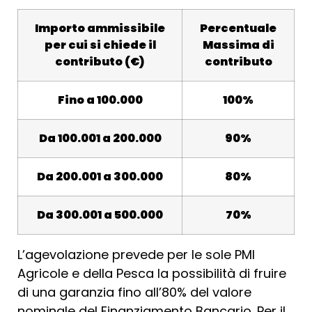
Importo ammissibile
Percentuale
per cui si chiede il
Massima di
contributo (€)
contributo
Fino a 100.000
100%
Da 100.001 a 200.000
90%
Da 200.001 a 300.000
80%
Da 300.001 a 500.000
70%
L’agevolazione prevede per le sole PMI
Agricole e della Pesca la possibilità di fruire
di una garanzia fino all’80% del valore
nominale del Finanziamento Bancario. Per il