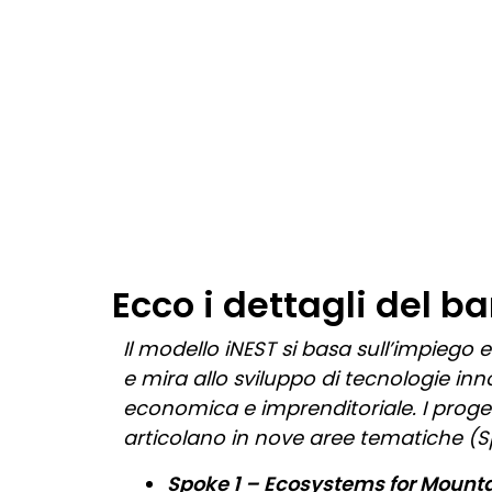
Ecco i dettagli del b
Il modello iNEST si basa sull’impiego
e mira allo sviluppo di tecnologie inno
economica e imprenditoriale. I proget
articolano in nove aree tematiche (S
Spoke 1 – Ecosystems for Mounta