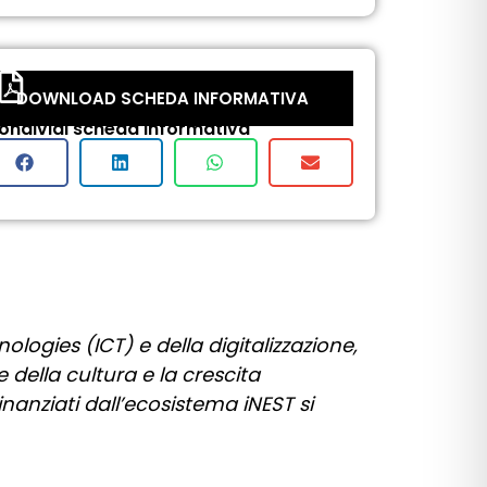
DOWNLOAD SCHEDA INFORMATIVA
ondividi scheda informativa
ogies (ICT) e della digitalizzazione,
e della cultura e la crescita
inanziati dall’ecosistema iNEST si