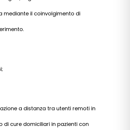
ta mediante il coinvolgimento di
ferimento.
i;
azione a distanza tra utenti remoti in
o di cure domiciliari in pazienti con