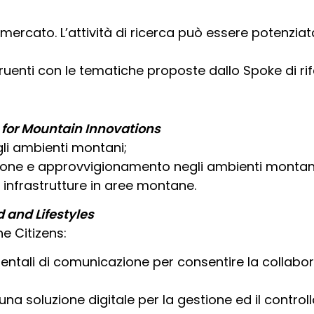
 mercato. L’attività di ricerca può essere potenzia
ruenti con le tematiche proposte dallo Spoke di ri
for Mountain Innovations
egli ambienti montani;
uzione e approvvigionamento negli ambienti montan
 infrastrutture in aree montane.
d and Lifestyles
he Citizens:
mentali di comunicazione per consentire la collabor
una soluzione digitale per la gestione ed il controll