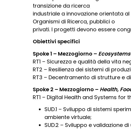
transizione da ricerca
industriale a innovazione orientata al
Organismi di Ricerca, pubblici o
privati. I progetti devono essere cong
Obiettivi specifici
Spoke 1 – Mezzogiorno –
Ecosystems 
RT1 – Sicurezza e qualità della vita n
RT2 – Resilienza dei sistemi di prod
RT3 – Decentramento di strutture e di
Spoke 2 – Mezzogiorno –
Health, Foo
RT1 – Digital Health and Systems for t
SUD.1 – Sviluppo di sistemi speri
ambiente virtuale;
SUD.2 – Sviluppo e validazione di 