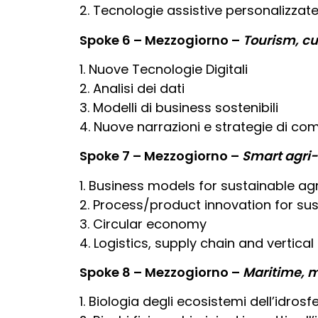
2. Tecnologie assistive personalizzate e
Spoke 6 – Mezzogiorno –
Tourism, cu
1. Nuove Tecnologie Digitali
2. Analisi dei dati
3. Modelli di business sostenibili
4. Nuove narrazioni e strategie di co
Spoke 7 – Mezzogiorno –
Smart agri
1. Business models for sustainable agr
2. Process/product innovation for su
3. Circular economy
4. Logistics, supply chain and vertica
Spoke 8 – Mezzogiorno –
Maritime, m
1. Biologia degli ecosistemi dell’idrosf