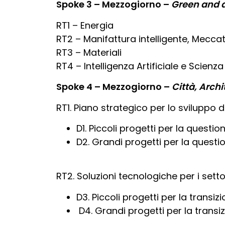
Spoke 3 – Mezzogiorno –
Green and d
RT1 – Energia
RT2 – Manifattura intelligente, Mecca
RT3 – Materiali
RT4 – Intelligenza Artificiale e Scienza
Spoke 4 – Mezzogiorno –
Città, Archi
RT1. Piano strategico per lo sviluppo de
D1. Piccoli progetti per la questio
D2. Grandi progetti per la question
RT2. Soluzioni tecnologiche per i settor
D3. Piccoli progetti per la transiz
D4. Grandi progetti per la transiz