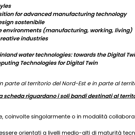
tyles
nsition for advanced manufacturing technology
esign sostenibile
 environments (manufacturing, working, living)
reative industries
nland water technologies: towards the Digital Twi
uting Technologies for Digital Twin
n parte al territorio del Nord-Est e in parte al terri
a scheda riguardano i soli bandi destinati al territ
e, coinvolte singolarmente o in modalità collabora
essere orientati a livelli medio-alti di maturità tecn