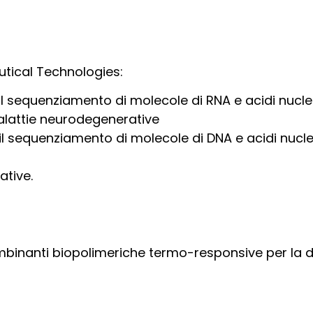
tical Technologies:
il sequenziamento di molecole di RNA e acidi nucleic
malattie neurodegenerative
il sequenziamento di molecole di DNA e acidi nucleic
ative.
ombinanti biopolimeriche termo-responsive per la d