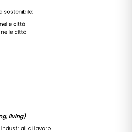
e sostenibile:
nelle città
 nelle città
g, living)
industriali di lavoro