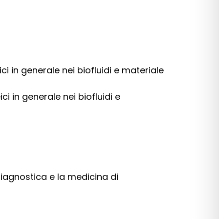
i in generale nei biofluidi e materiale
i in generale nei biofluidi e
iagnostica e la medicina di