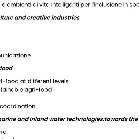
 ambienti di vita intelligenti per l’inclusione in spa
lture and creative industries
municazione
-food
i-food at different levels
stainable agri-food
l coordination
arine and inland water technologies:towards the D
era