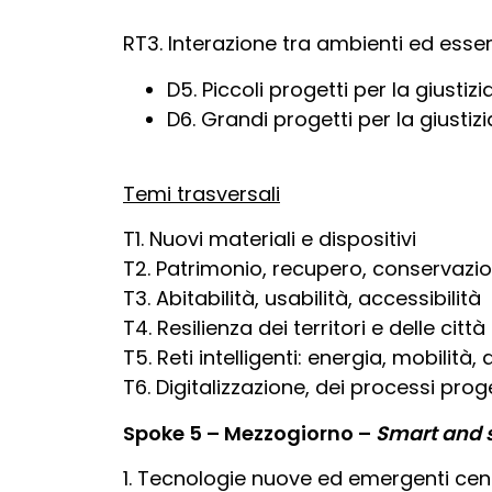
RT3. Interazione tra ambienti ed esseri
D5. Piccoli progetti per la giustizia
D6. Grandi progetti per la giustizia
Temi trasversali
T1. Nuovi materiali e dispositivi
T2. Patrimonio, recupero, conservazi
T3. Abitabilità, usabilità, accessibilità
T4. Resilienza dei territori e delle città
T5. Reti intelligenti: energia, mobilità
T6. Digitalizzazione, dei processi proge
Spoke 5 – Mezzogiorno –
Smart and 
1. Tecnologie nuove ed emergenti centr