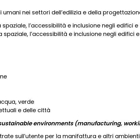
 umani nei settori dell’edilizia e della progettazion
 spaziale, l’accessibilità e inclusione negli edifici e 
 spaziale, l’accessibilità e inclusione negli edifici e
one
, acqua, verde
ttuali e delle città
sustainable environments
(manufacturing, workin
ate sull’utente per la manifattura e altri ambienti 