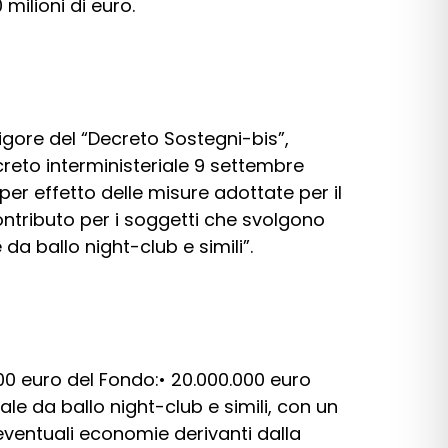
milioni di euro.
vigore del “Decreto Sostegni-bis”,
ecreto interministeriale 9 settembre
er effetto delle misure adottate per il
contributo per i soggetti che svolgono
da ballo night-club e simili”.
00 euro del Fondo:• 20.000.000 euro
ale da ballo night-club e simili, con un
 eventuali economie derivanti dalla