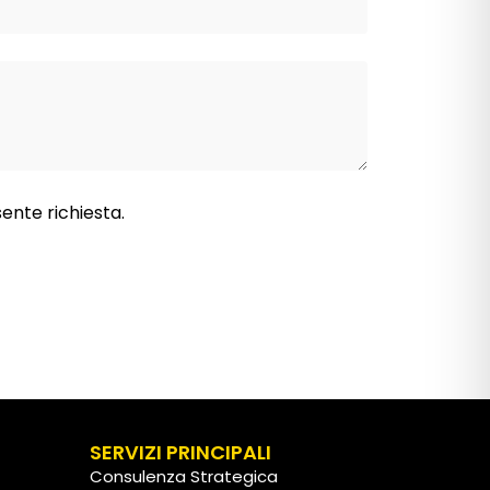
sente richiesta.
SERVIZI PRINCIPALI
Consulenza Strategica