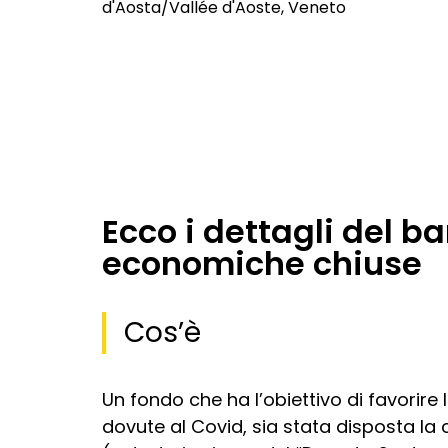
d'Aosta/Vallée d'Aoste, Veneto
Ecco i dettagli del b
economiche chiuse
Cos’è
Un fondo che ha l’obiettivo di favorire l
dovute al Covid, sia stata disposta la c