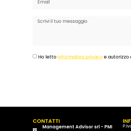
Ho letto
informativa privacy
e autorizzo 
CONTATTI
IN
P.I
Management Advisor srl - PMI