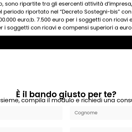
o, sono ripartite tra gli esercenti attività d’impre
l periodo riportato nel “Decreto Sostegni-bis” con 
00.000 euro;b. 7.500 euro per i soggetti con ricavi
per i soggetti con ricavi e compensi superiori a euro
È il bando giusto per te?
sieme, compila il modulo e richiedi una cons