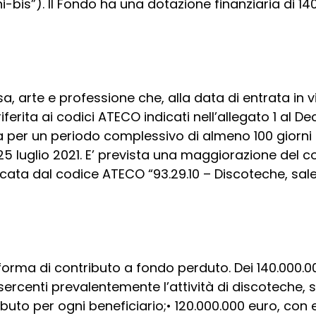
-bis”). Il Fondo ha una dotazione finanziaria di 140 
a, arte e professione che, alla data di entrata in 
erita ai codici ATECO indicati nell’allegato 1 al D
a per un periodo complessivo di almeno 100 giorni p
l 25 luglio 2021. E’ prevista una maggiorazione del 
icata dal codice ATECO “93.29.10 – Discoteche, sale 
forma di contributo a fondo perduto. Dei 140.000.0
esercenti prevalentemente l’attività di discoteche, s
buto per ogni beneficiario;• 120.000.000 euro, con