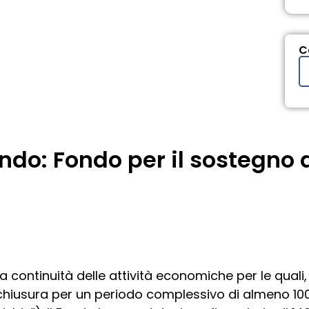
C
ando: Fondo per il sostegno d
a continuità delle attività economiche per le quali, 
hiusura per un periodo complessivo di almeno 100 gi