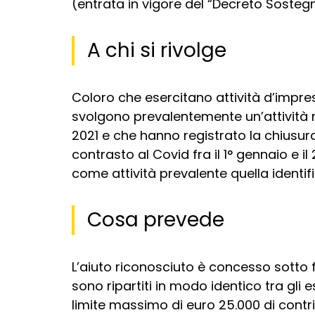
(entrata in vigore del “Decreto Sostegni
A chi si rivolge
Coloro che esercitano attività d’impres
svolgono prevalentemente un’attività rif
2021 e che hanno registrato la chiusur
contrasto al Covid fra il 1° gennaio e i
come attività prevalente quella identif
Cosa prevede
L’aiuto riconosciuto è concesso sotto 
sono ripartiti in modo identico tra gli 
limite massimo di euro 25.000 di contri