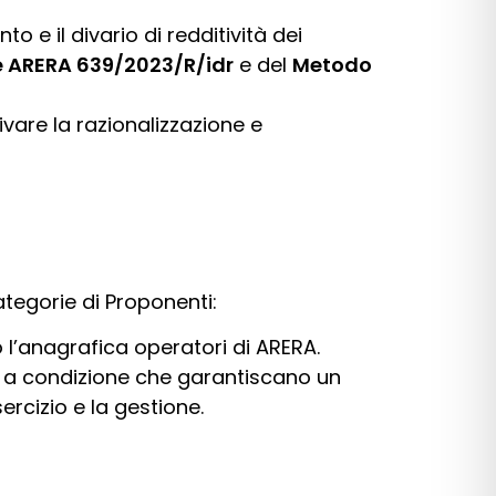
o e il divario di redditività dei
e ARERA 639/2023/R/idr
e del
Metodo
ivare la razionalizzazione e
ategorie di Proponenti:
l’anagrafica operatori di ARERA.
2, a condizione che garantiscano un
rcizio e la gestione.