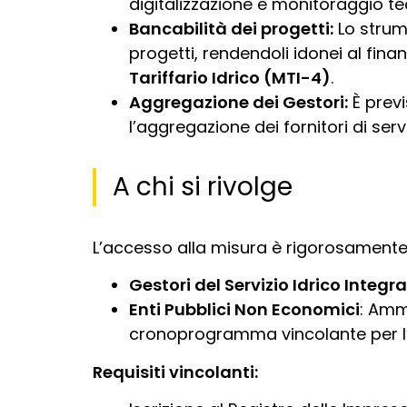
digitalizzazione e monitoraggio te
Bancabilità dei progetti:
Lo strume
progetti, rendendoli idonei al fi
Tariffario Idrico (MTI-4)
.
Aggregazione dei Gestori:
È prev
l’aggregazione dei fornitori di ser
A chi si rivolge
L’accesso alla misura è rigorosamente d
Gestori del Servizio Idrico Integra
Enti Pubblici Non Economici
: Amm
cronoprogramma vincolante per l’af
Requisiti vincolanti: