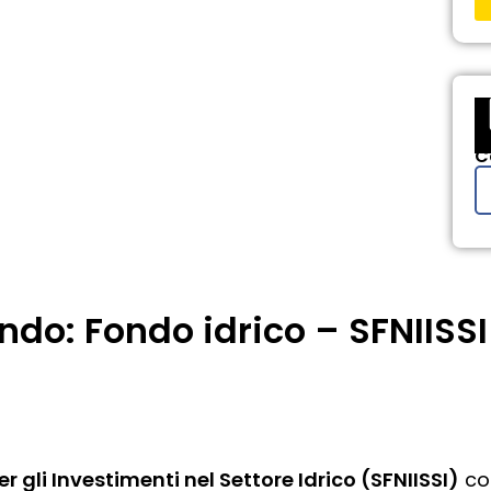
C
ando: Fondo idrico – SFNIISSI
 gli Investimenti nel Settore Idrico (SFNIISSI)
cos