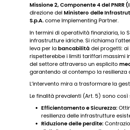
Missione 2, Componente 4 del PNRR (
direzione del
Ministero
delle Infrastru
S.p.A.
come Implementing Partner.
In termini di operatività finanziaria, l
infrastrutture idriche. Si richiama l’
leva per la
bancabilità
dei progetti: ai
rispetterebbe i limiti tariffari massimi
del settore attraverso un esplicito
mec
garantendo al contempo la resilienza de
L’intervento mira a trasformare la gest
Le finalità prevalenti (Art. 5) sono così 
Efficientamento e Sicurezza:
Otti
resilienza delle infrastrutture esiste
Riduzione delle perdite:
Contrazion