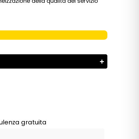
eizzazione della qualità del servizio
ulenza gratuita