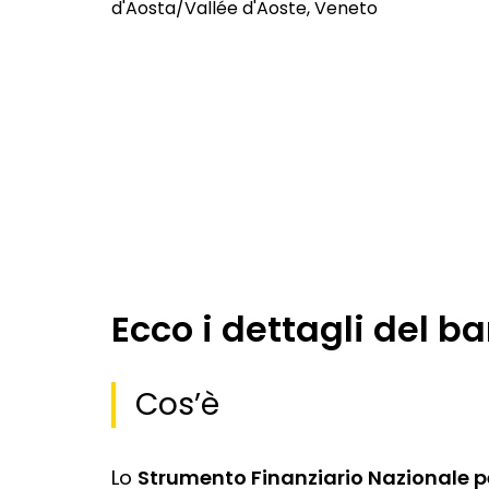
d'Aosta/Vallée d'Aoste, Veneto
Ecco i dettagli del b
Cos’è
Lo
Strumento Finanziario Nazionale per