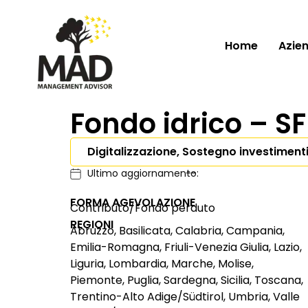
Home
Azie
Fondo idrico – SF
Digitalizzazione, Sostegno investiment
Ultimo aggiornamento:
--
FORMA AGEVOLAZIONE
Contributo/Fondo perduto
REGIONI
Abruzzo, Basilicata, Calabria, Campania,
Emilia-Romagna, Friuli-Venezia Giulia, Lazio,
Liguria, Lombardia, Marche, Molise,
Piemonte, Puglia, Sardegna, Sicilia, Toscana,
Trentino-Alto Adige/Südtirol, Umbria, Valle