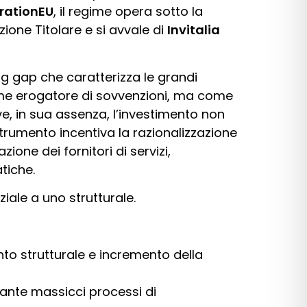
rationEU
, il regime opera sotto la
zione Titolare e si avvale di
Invitalia
ing gap che caratterizza le grandi
 come erogatore di sovvenzioni, ma come
dove, in sua assenza, l’investimento non
 strumento incentiva la razionalizzazione
zione dei fornitori di servizi,
tiche.
iale a uno strutturale.
nto strutturale e incremento della
iante massicci processi di