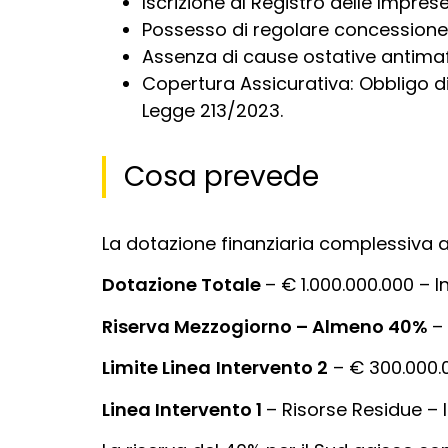
Iscrizione al Registro delle Impres
Possesso di regolare concessione 
Assenza di cause ostative antimafia
Copertura Assicurativa: Obbligo di s
Legge 213/2023.
Cosa prevede
La dotazione finanziaria complessiva amm
Dotazione Totale
– € 1.000.000.000 – 
Riserva Mezzogiorno – Almeno 40%
–
Limite Linea
Intervento 2
– € 300.000.0
Linea Intervento 1
– Risorse Residue – 