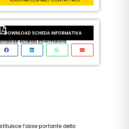
DOWNLOAD SCHEDA INFORMATIVA
ondividi scheda informativa
tituisce l’asse portante della