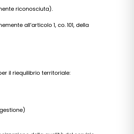
mente riconosciuta).
mente all’articolo 1, co. 101, della
l riequilibrio territoriale:
 gestione)