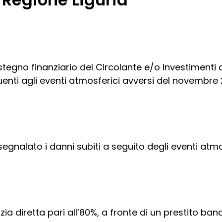
stegno finanziario del Circolante e/o Investimenti d
uenti agli eventi atmosferici avversi del novembre 
 segnalato i danni subiti a seguito degli eventi at
zia diretta pari all’80%, a fronte di un prestito ban