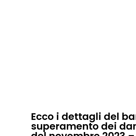
Ecco i dettagli del ba
superamento dei dann
del novembre 2023 – 