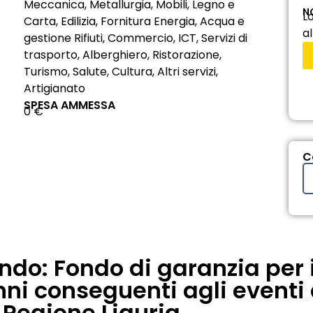
Meccanica, Metallurgia, Mobili, Legno e
N
L
Carta, Edilizia, Fornitura Energia, Acqua e
al
gestione Rifiuti, Commercio, ICT, Servizi di
trasporto, Alberghiero, Ristorazione,
Turismo, Salute, Cultura, Altri servizi,
Artigianato
SPESA AMMESSA
0 €
C
ndo: Fondo di garanzia per i
i conseguenti agli eventi 
Regione Liguria