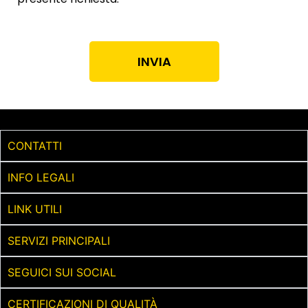
INVIA
CONTATTI
INFO LEGALI
LINK UTILI
SERVIZI PRINCIPALI
SEGUICI SUI SOCIAL
CERTIFICAZIONI DI QUALITÀ