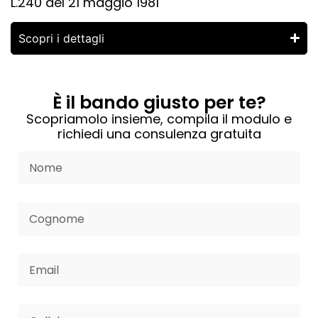
L.240 del 21 maggio 1981
Scopri i dettagli
È il bando giusto per te?
Scopriamolo insieme, compila il modulo e
richiedi una consulenza gratuita