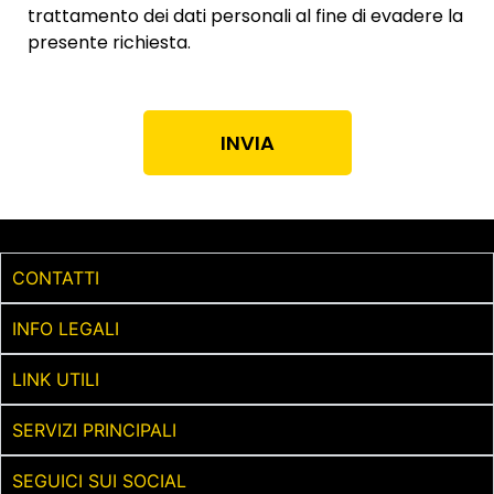
trattamento dei dati personali al fine di evadere la
presente richiesta.
INVIA
CONTATTI
INFO LEGALI
LINK UTILI
SERVIZI PRINCIPALI
SEGUICI SUI SOCIAL