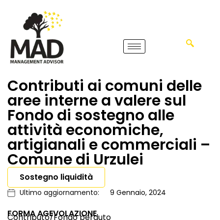
Contributi ai comuni delle
aree interne a valere sul
Fondo di sostegno alle
attività economiche,
artigianali e commerciali –
Comune di Urzulei
Sostegno liquidità
Ultimo aggiornamento:
9 Gennaio, 2024
FORMA AGEVOLAZIONE
Contributo/Fondo perduto