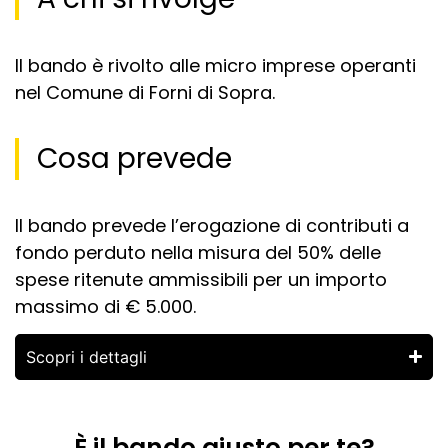
Il bando è rivolto alle micro imprese operanti
nel Comune di Forni di Sopra.
Cosa prevede
Il bando prevede l’erogazione di contributi a
fondo perduto nella misura del 50% delle
spese ritenute ammissibili per un importo
massimo di € 5.000.
Scopri i dettagli
È il bando giusto per te?