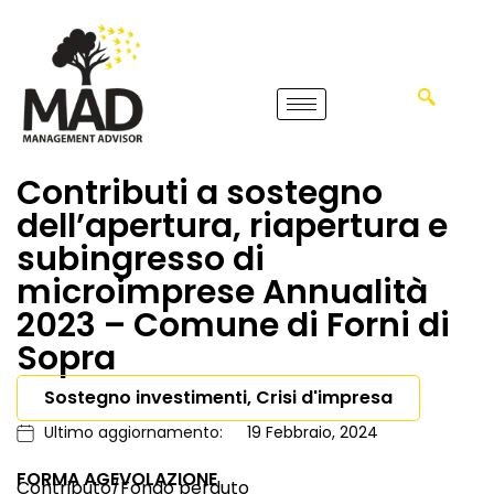
Contributi a sostegno
dell’apertura, riapertura e
subingresso di
microimprese Annualità
2023 – Comune di Forni di
Sopra
Sostegno investimenti, Crisi d'impresa
Ultimo aggiornamento:
19 Febbraio, 2024
FORMA AGEVOLAZIONE
Contributo/Fondo perduto