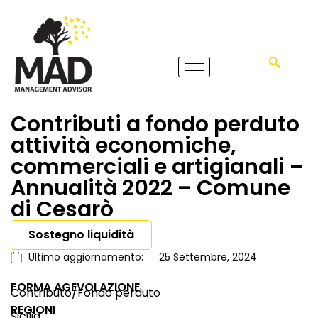
Contributi a fondo perduto
attività economiche,
commerciali e artigianali –
Annualità 2022 – Comune
di Cesarò
Sostegno liquidità
Ultimo aggiornamento:
25 Settembre, 2024
FORMA AGEVOLAZIONE
Contributo/Fondo perduto
REGIONI
Sicilia