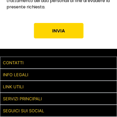
trattamento dei dati personali al fine di evadere la
presente richiesta.
INVIA
CONTATTI
INFO LEGALI
LINK UTILI
SERVIZI PRINCIPALI
SEGUICI SUI SOCIAL