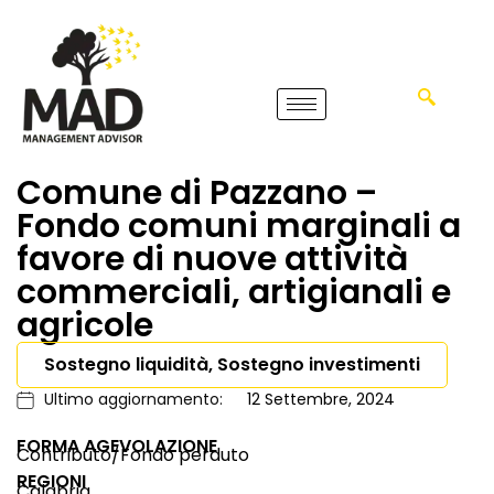
Comune di Pazzano –
Fondo comuni marginali a
favore di nuove attività
commerciali, artigianali e
agricole
Sostegno liquidità, Sostegno investimenti
Ultimo aggiornamento:
12 Settembre, 2024
FORMA AGEVOLAZIONE
Contributo/Fondo perduto
REGIONI
Calabria