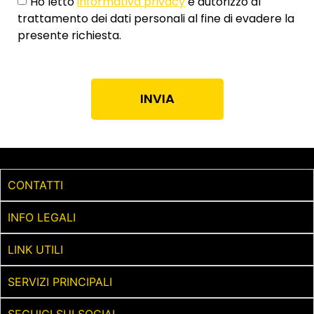
Ho letto
informativa privacy
e autorizzo al
trattamento dei dati personali al fine di evadere la
presente richiesta.
INVIA
CONTATTI
INFO LEGALI
LINK UTILI
SERVIZI PRINCIPALI
SEGUICI SUI SOCIAL