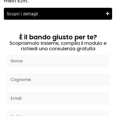
metri s.l.m.
Scopri i dettagli
È il bando giusto per te?
Scopriamolo insieme, compila il modulo e
richiedi una consulenza gratuita