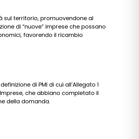
à sul territorio, promuovendone al
azione di “nuove” imprese che possano
conomici, favorendo il ricambio
finizione di PMI di cui all’Allegato 1
o Imprese, che abbiano completato il
one della domanda.