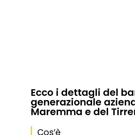
Ecco i dettagli del b
generazionale azien
Maremma e del Tirre
Cos’è