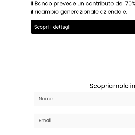
Il Bando prevede un contributo del 70%
il ricambio generazionale aziendale.
Scopri i dettagli
Scopriamolo in