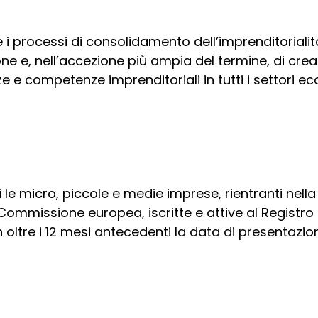
 i processi di consolidamento dell’imprenditorialit
e e, nell’accezione più ampia del termine, di cre
e e competenze imprenditoriali in tutti i settori e
e micro, piccole e medie imprese, rientranti nella de
Commissione europea, iscritte e attive al Registr
oltre i 12 mesi antecedenti la data di presentazi