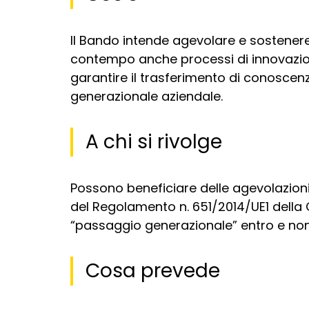
Il Bando intende agevolare e sostenere
contempo anche processi di innovazion
garantire il trasferimento di conoscenz
generazionale aziendale.
A chi si rivolge
Possono beneficiare delle agevolazioni l
del Regolamento n. 651/2014/UE1 della 
“passaggio generazionale” entro e non 
Cosa prevede