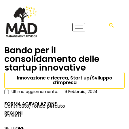
Bando per il
consolidamento delle
startup innovative
Innovazione e ricerca, Start up/Sviluppo
d'impresa
Ultimo aggiornamento:
9 Febbraio, 2024
FORMA AGEVOLAZIONE
Contributo/Fondo perduto
REGIONI
Veneto
SETTORE