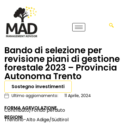
Bando di selezione per
revisione piani di gestione
forestale 2023 – Provincia
Autonoma Trento
Sostegno investimenti
Ultimo aggiornamento:
11 Aprile, 2024
FORMA AGEVOLAZIONE
Contributo/Fondo perduto
REGIONI
Trentino-Alto Adige/Südtirol