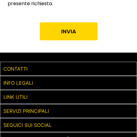
presente richiesta.
INVIA
CONTATTI
INFO LEGALI
LINK UTILI
SERVIZI PRINCIPALI
SEGUICI SUI SOCIAL