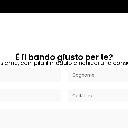
È il bando giusto per te?
sieme, compila il modulo e richiedi una cons