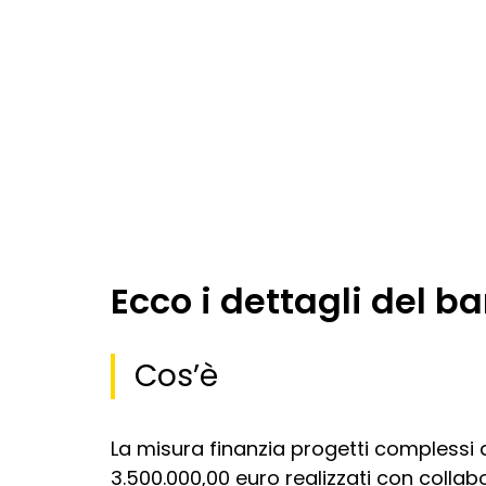
Ecco i dettagli del 
Cos’è
La misura finanzia progetti complessi 
3.500.000,00 euro realizzati con collab