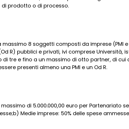
i di prodotto o di processo.
o a massimo 8 soggetti composti da imprese (PMI e
 R) pubblici e privati, ivi comprese Università, isti
 tre e fino a un massimo di otto partner, di cui 
ssere presenti almeno una PMI e un Od R.
 massimo di 5.000.000,00 euro per Partenariato se
esse;b) Medie imprese: 50% delle spese ammesse;