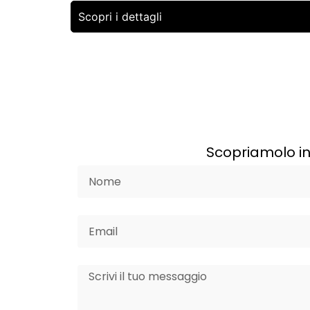
Scopri i dettagli
Scopriamolo in