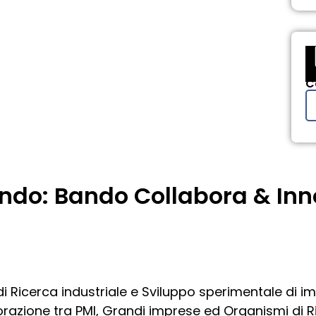
C
bando: Bando Collabora & In
di Ricerca industriale e Sviluppo sperimentale di
orazione tra PMI, Grandi imprese ed Organismi di Ri