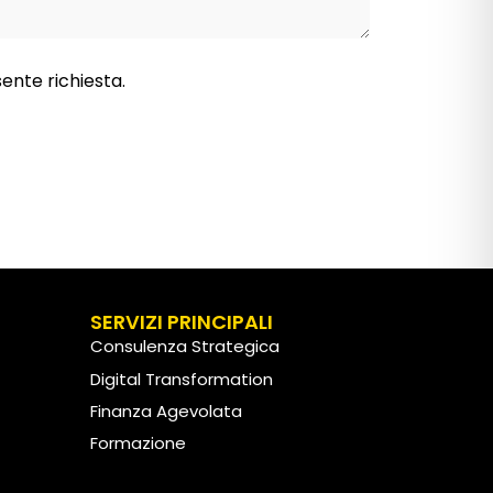
sente richiesta.
SERVIZI PRINCIPALI
Consulenza Strategica
Digital Transformation
Finanza Agevolata
Formazione
Customer Experience