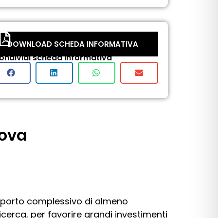
DOWNLOAD SCHEDA INFORMATIVA
ondividi scheda informativa
nova
 importo complessivo di almeno
cerca, per favorire grandi investimenti