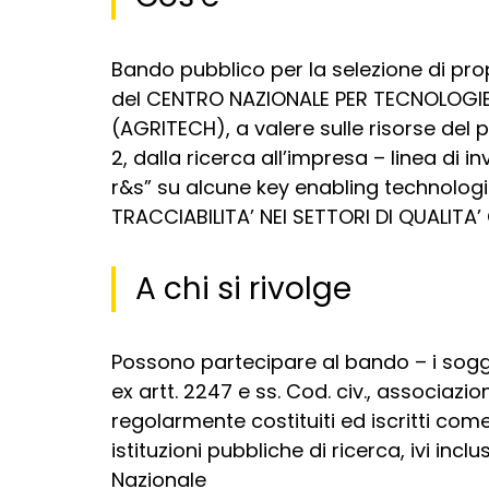
Bando pubblico per la selezione di prop
del CENTRO NAZIONALE PER TECNOLOGI
(AGRITECH), a valere sulle risorse del 
2, dalla ricerca all’impresa – linea di 
r&s” su alcune key enabling technolog
TRACCIABILITA’ NEI SETTORI DI QUALITA
A chi si rivolge
Possono partecipare al bando – i soggett
ex artt. 2247 e ss. Cod. civ., associazion
regolarmente costituiti ed iscritti come 
istituzioni pubbliche di ricerca, ivi incl
Nazionale