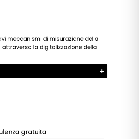
uovi meccanismi di misurazione della
i attraverso la digitalizzazione della
ulenza gratuita