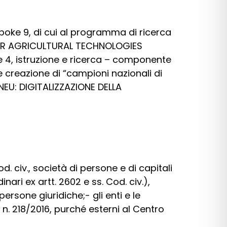
spoke 9, di cui al programma di ricerca
OR AGRICULTURAL TECHNOLOGIES
ne 4, istruzione e ricerca – componente
 e creazione di “campioni nazionali di
NEU: DIGITALIZZAZIONE DELLA
. civ., società di persone e di capitali
inari ex artt. 2602 e ss. Cod. civ.),
persone giuridiche;- gli enti e le
vo n. 218/2016, purché esterni al Centro