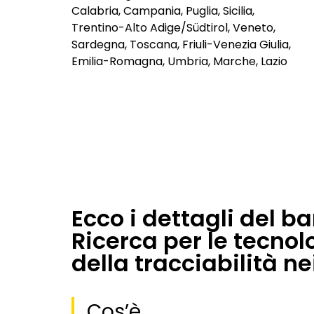
Calabria, Campania, Puglia, Sicilia,
Trentino-Alto Adige/Südtirol, Veneto,
Sardegna, Toscana, Friuli-Venezia Giulia,
Emilia-Romagna, Umbria, Marche, Lazio
Ecco i dettagli del b
Ricerca per le tecnol
della tracciabilità ne
Cos’è