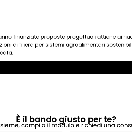
ranno finanziate proposte progettuali attiene ai n
zioni di filiera per sistemi agroalimentari sostenibil
ficata.
È il bando giusto per te?
sieme, compila il modulo e richiedi una cons