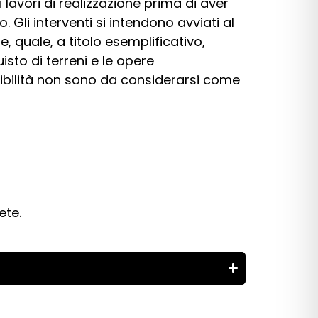
i lavori di realizzazione prima di aver
Gli interventi si intendono avviati al
 quale, a titolo esemplificativo,
uisto di terreni e le opere
ttibilità non sono da considerarsi come
ete.