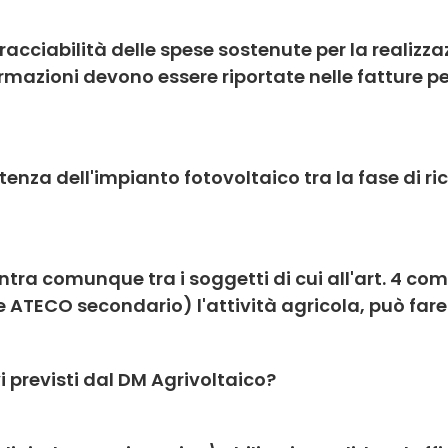
i tracciabilità delle spese sostenute per la realizza
ormazioni devono essere riportate nelle fatture pe
tenza dell'impianto fotovoltaico tra la fase di ric
entra comunque tra i soggetti di cui all'art. 4 co
ATECO secondario) l'attività agricola, può fare r
i previsti dal DM Agrivoltaico?