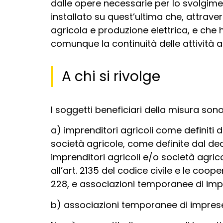
dalle opere necessarie per lo svolgime
installato su quest’ultima che, attrave
agricola e produzione elettrica, e che 
comunque la continuità delle attività ag
A chi si rivolge
I soggetti beneficiari della misura sono
a) imprenditori agricoli come definiti d
società agricole, come definite dal dec
imprenditori agricoli e/o società agric
all’art. 2135 del codice civile e le coop
228, e associazioni temporanee di imp
b) associazioni temporanee di imprese,