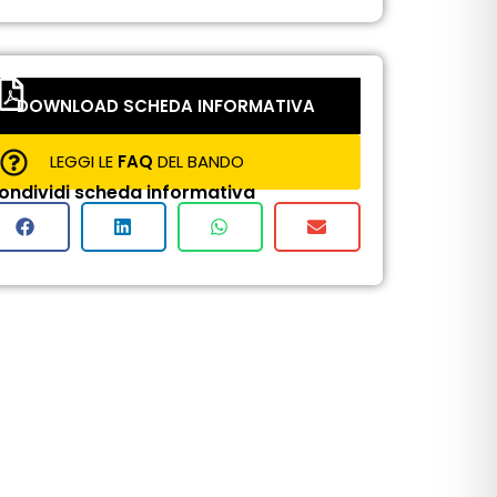
DOWNLOAD SCHEDA INFORMATIVA
LEGGI LE
FAQ
DEL BANDO
ondividi scheda informativa