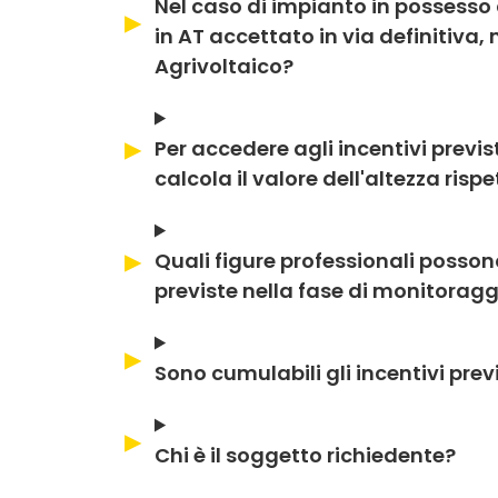
Nel caso di impianto in possesso 
in AT accettato in via definitiva,
Agrivoltaico?
Per accedere agli incentivi previ
calcola il valore dell'altezza risp
Quali figure professionali posson
previste nella fase di monitoraggio
Sono cumulabili gli incentivi prev
Chi è il soggetto richiedente?