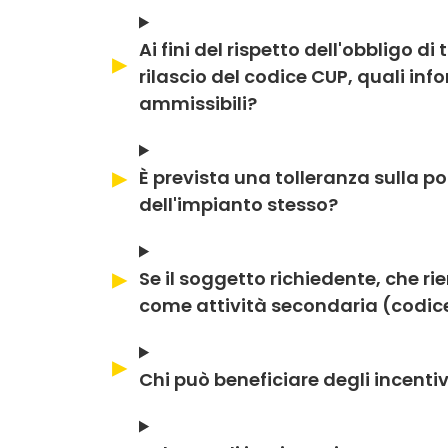
Ai fini del rispetto dell'obbligo d
rilascio del codice CUP, quali inf
ammissibili?
È prevista una tolleranza sulla po
dell'impianto stesso?
Se il soggetto richiedente, che ri
come attività secondaria (codice 
Chi può beneficiare degli incentiv