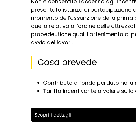
Non è consentito l’accesso agli incentiv
presentato istanza di partecipazione al
momento dell’assunzione della prima ob
quella relativa all’ordine delle attrezza
propedeutiche quali l’ottenimento di pe
avvio dei lavori.
Cosa prevede
Contributo a fondo perduto nella 
Tariffa incentivante a valere sulla
Scopri i dettagli